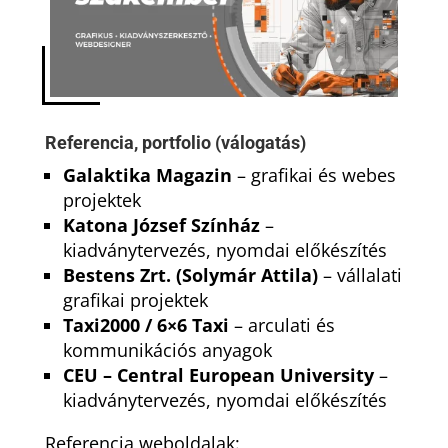
Referencia, portfolio (válogatás)
Galaktika Magazin
– grafikai és webes
projektek
Katona József Színház
–
kiadványtervezés, nyomdai előkészítés
Bestens Zrt. (Solymár Attila)
– vállalati
grafikai projektek
Taxi2000 / 6×6 Taxi
– arculati és
kommunikációs anyagok
CEU – Central European University
–
kiadványtervezés, nyomdai előkészítés
Referencia weboldalak: