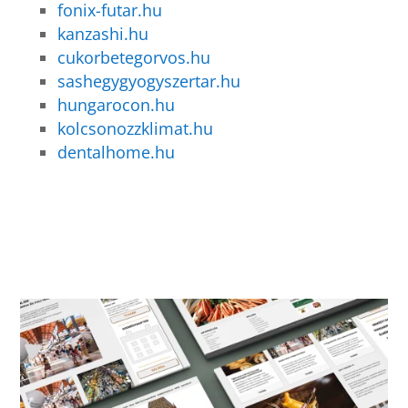
fonix-futar.hu
kanzashi.hu
cukorbetegorvos.hu
sashegygyogyszertar.hu
hungarocon.hu
kolcsonozzklimat.hu
dentalhome.hu