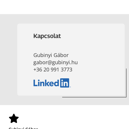
Kapcsolat
Gubinyi Gábor
gabor@gubinyi.hu
+36 20 991 3773
