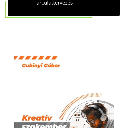
arculattervezés