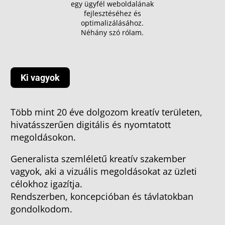
egy ügyfél weboldalának
fejlesztéséhez és
optimalizálásához.
Néhány szó rólam.
Ki vagyok
Több mint 20 éve dolgozom kreatív területen,
hivatásszerűen digitális és nyomtatott
megoldásokon.
Generalista szemléletű kreatív szakember
vagyok, aki a vizuális megoldásokat az üzleti
célokhoz igazítja.
Rendszerben, koncepcióban és távlatokban
gondolkodom.