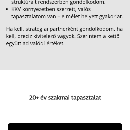
struktúrált rendszerben gondolkodom.
KKV környezetben szerzett, valós
tapasztalatom van – elmélet helyett gyakorlat.
Ha kell, stratégiai partnerként gondolkodom, ha
kell, precíz kivitelező vagyok. Szerintem a kettő
együtt ad valódi értéket.
20+ év szakmai tapasztalat