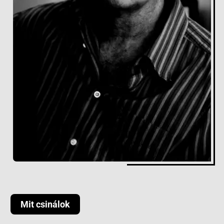
Mit csinálok