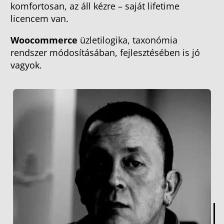
komfortosan, az áll kézre – saját lifetime
licencem van.
Woocommerce
üzletilogika, taxonómia
rendszer módosításában, fejlesztésében is jó
vagyok.