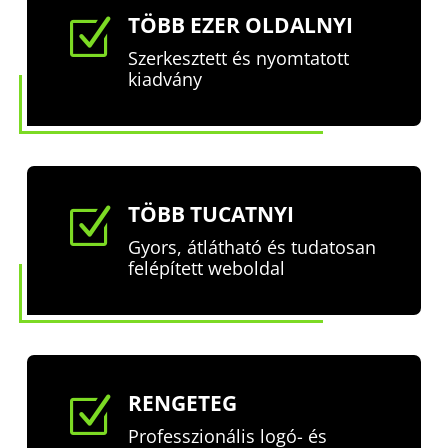
TÖBB EZER OLDALNYI
Z
Szerkesztett és nyomtatott
kiadvány
TÖBB TUCATNYI
Z
Gyors, átlátható és tudatosan
felépített weboldal
RENGETEG
Z
Professzionális logó- és