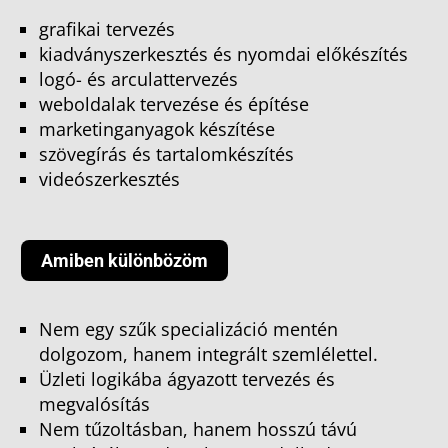
grafikai tervezés
kiadványszerkesztés és nyomdai előkészítés
logó- és arculattervezés
weboldalak tervezése és építése
marketinganyagok készítése
szövegírás és tartalomkészítés
videószerkesztés
Amiben különbözöm
Nem egy szűk specializáció mentén
dolgozom, hanem integrált szemlélettel.
Üzleti logikába ágyazott tervezés és
megvalósítás
Nem tűzoltásban, hanem hosszú távú